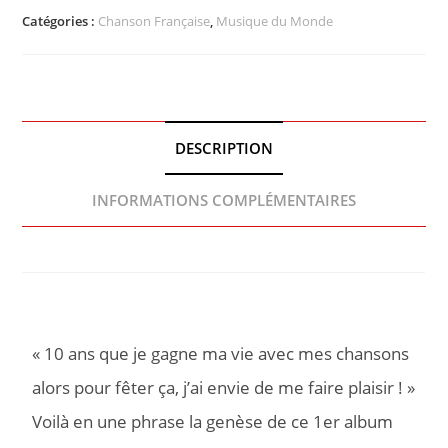
Catégories :
Chanson Française
,
Musique du Monde
DESCRIPTION
INFORMATIONS COMPLÉMENTAIRES
gu
« 10 ans que je gagne ma vie avec mes chansons
alors pour fêter ça, j’ai envie de me faire plaisir ! »
Voilà en une phrase la genèse de ce 1er album